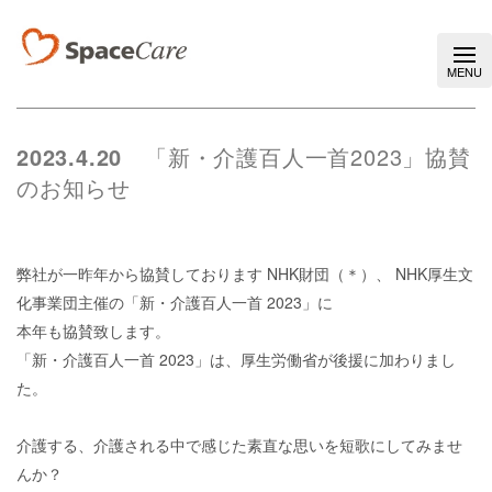
2023.4.20
「新・介護百人一首
2023
」協賛
のお知らせ
弊社が一昨年から協賛しております
NHK
財団（＊）、
NHK
厚生文
化事業団主催の「新・介護百人一首
2023
」に
本年も協賛致します。
「新・介護百人一首
2023
」は、厚生労働省が後援に加わりまし
た。
介護する、介護される中で感じた素直な思いを短歌にしてみませ
んか？