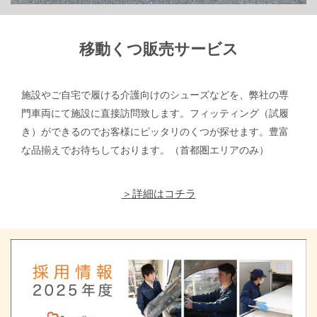
移動くつ販売サービス
施設やご自宅で履ける介護向けのシューズなどを、弊社の専
門車両にて施設に直接訪問致します。フィッティング（試履
き）ができるのでお客様にピッタリのくつが探せます。豊富
な品揃えでお待ちしております。（首都圏エリアのみ）
＞詳細はコチラ