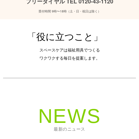
フリーダイヤル TEL 0120-43-1120
受付時間 9時〜18時（土・日・祝日は除く）
「役に立つこと」
スペースケアは福祉用具でつくる
ワクワクする毎日を提案します。
NEWS
最新のニュース